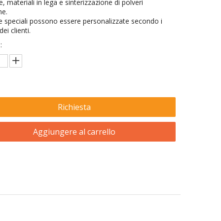
e, materiali in lega e sinterizzazione di polveri
he.
 speciali possono essere personalizzate secondo i
dei clienti.
:
Richiesta
Aggiungere al carrello