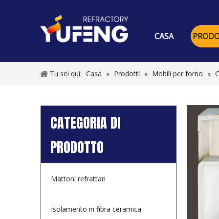
CASA
PRODO
Tu sei qui:
Casa
»
Prodotti
»
Mobili per forno
»
C
CATEGORIA DI
PRODOTTO
Mattoni refrattari
Isolamento in fibra ceramica