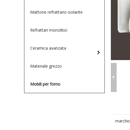
Mattone refrattario isolante
Refrattari monolitici
Ceramica avanzata
Materiale grezzo
Mobili per forno
marchio