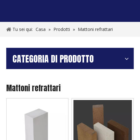
Tu sei qui:
Casa
»
Prodotti
»
Mattoni refrattari
CATEGORIA DI PRODOTTO
Mattoni refrattari