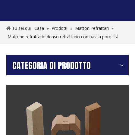
Tu sei qui:
Casa
»
Prodotti
»
Mattoni refrattari
»
Mattone refrattario denso refrattario con bassa porosità
CATEGORIA DI PRODOTTO